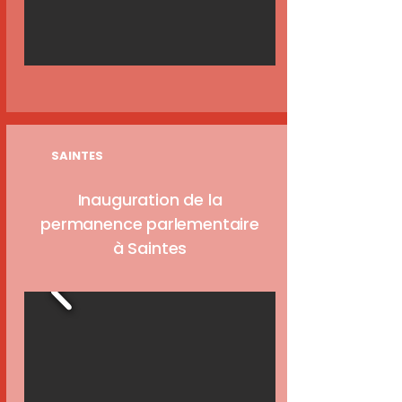
SAINTES
Inauguration de la
permanence parlementaire
à Saintes